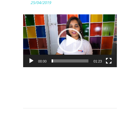
25/04/2019
Lecteur
vidéo
00:00
01:23