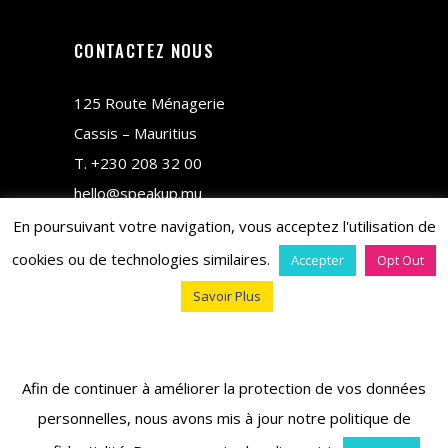
CONTACTEZ NOUS
125 Route Ménagerie
Cassis – Mauritius
T.
+230 208 32 00
hello@speakup.mu
En poursuivant votre navigation, vous acceptez l'utilisation de
cookies ou de technologies similaires.
Accepter
Opt Out
Savoir Plus
copyright © 2018 M&CO
Afin de continuer à améliorer la protection de vos données
personnelles, nous avons mis à jour notre politique de