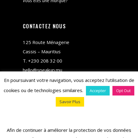
Vous êtes une marque?
CONTACTEZ NOUS
125 Route Ménagerie
Cassis – Mauritius
T.
+230 208 32 00
hello@speakup.mu
En poursuivant votre navigation, vous acceptez l'utilisation de
cookies ou de technologies similaires.
Accepter
Opt Out
Savoir Plus
copyright © 2018 M&CO
Afin de continuer à améliorer la protection de vos données