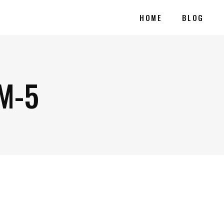
HOME
BLOG
M-5
5