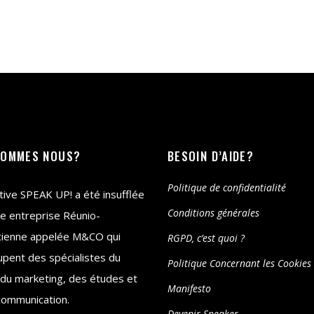
SOMMES NOUS?
BESOIN D’AIDE?
Politique de confidentialité
iative SPEAK UP! a été insufflée
Conditions générales
e entreprise Réunio-
cienne appelée M&CO qui
RGPD, c’est quoi ?
pent des spécialistes du
Politique Concernant les Cookies
 du marketing, des études et
Manifesto
communication.
Devenir Speaker