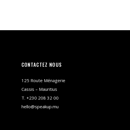
CONTACTEZ NOUS
125 Route Ménagerie
Cassis – Mauritius
T.
+230 208 32 00
hello@speakup.mu