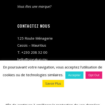
Vous êtes une marque?
CONTACTEZ NOUS
125 Route Ménagerie
Cassis – Mauritius
T.
+230 208 32 00
hello@speakup.mu
En poursuivant votre navigation, vous acceptez l'utilisation de
cookies ou de technologies similaires.
Accepter
Opt Out
Savoir Plus
copyright © 2018 M&CO