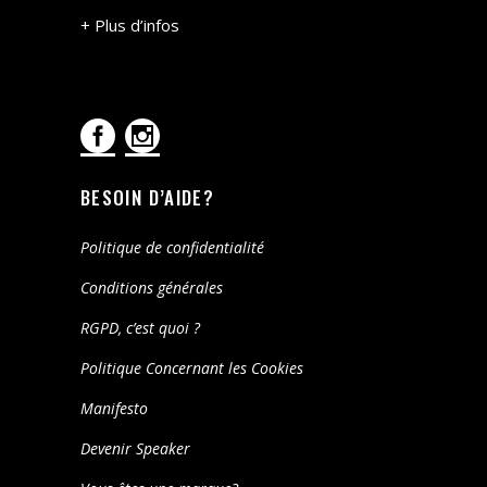
+ Plus d’infos
BESOIN D’AIDE?
Politique de confidentialité
Conditions générales
RGPD, c’est quoi ?
Politique Concernant les Cookies
Manifesto
Devenir Speaker