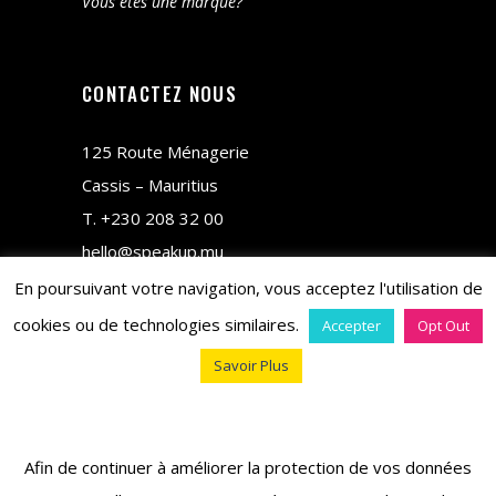
Vous êtes une marque?
CONTACTEZ NOUS
125 Route Ménagerie
Cassis – Mauritius
T.
+230 208 32 00
hello@speakup.mu
En poursuivant votre navigation, vous acceptez l'utilisation de
cookies ou de technologies similaires.
Accepter
Opt Out
Savoir Plus
copyright © 2018 M&CO
Afin de continuer à améliorer la protection de vos données