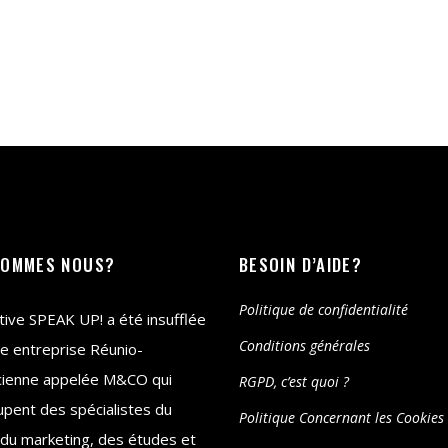
SOMMES NOUS?
BESOIN D’AIDE?
Politique de confidentialité
iative SPEAK UP! a été insufflée
Conditions générales
e entreprise Réunio-
cienne appelée M&CO qui
RGPD, c’est quoi ?
pent des spécialistes du
Politique Concernant les Cookies
 du marketing, des études et