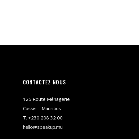
CONTACTEZ NOUS
125 Route Ménagerie
Cassis – Mauritius
T.
+230 208 32 00
hello@speakup.mu