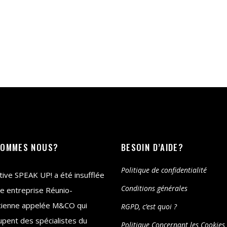
SOMMES NOUS?
BESOIN D’AIDE?
Politique de confidentialité
iative SPEAK UP! a été insufflée
Conditions générales
e entreprise Réunio-
cienne appelée M&CO qui
RGPD, c’est quoi ?
pent des spécialistes du
Politique Concernant les Cookies