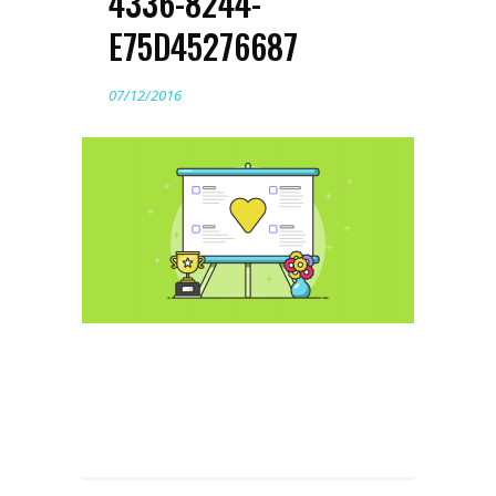
4336-8244-
E75D45276687
07/12/2016