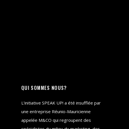
QUI SOMMES NOUS?
L’initiative SPEAK UP! a été insufflée par
une entreprise Réunio-Mauricienne
appelée M&CO qui regroupent des
spécialistes du milieu du marketing, des