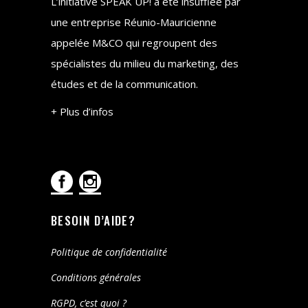
L’initiative SPEAK UP! a été insufflée par
une entreprise Réunio-Mauricienne
appelée M&CO qui regroupent des
spécialistes du milieu du marketing, des
études et de la communication.
+ Plus d’infos
BESOIN D’AIDE?
Politique de confidentialité
Conditions générales
RGPD, c’est quoi ?