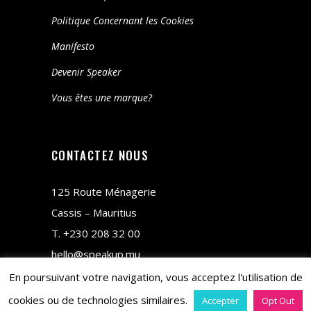
Politique Concernant les Cookies
Manifesto
Devenir Speaker
Vous êtes une marque?
CONTACTEZ NOUS
125 Route Ménagerie
Cassis – Mauritius
T.
+230 208 32 00
hello@speakup.mu
En poursuivant votre navigation, vous acceptez l'utilisation de
cookies ou de technologies similaires.
Accepter
Opt Out