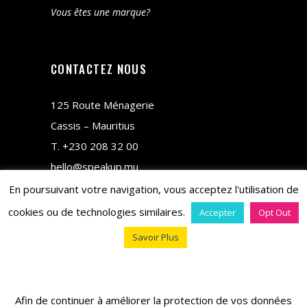
Vous êtes une marque?
CONTACTEZ NOUS
125 Route Ménagerie
Cassis – Mauritius
T.
+230 208 32 00
hello@speakup.mu
En poursuivant votre navigation, vous acceptez l'utilisation de
cookies ou de technologies similaires.
Accepter
Opt Out
Savoir Plus
copyright © 2018 M&CO
Afin de continuer à améliorer la protection de vos données