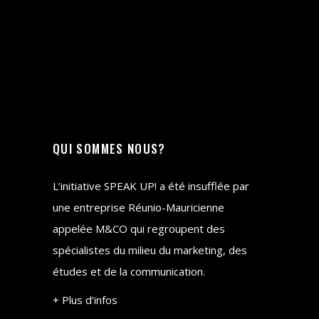
QUI SOMMES NOUS?
L’initiative SPEAK UP! a été insufflée par
une entreprise Réunio-Mauricienne
appelée M&CO qui regroupent des
spécialistes du milieu du marketing, des
études et de la communication.
+ Plus d’infos