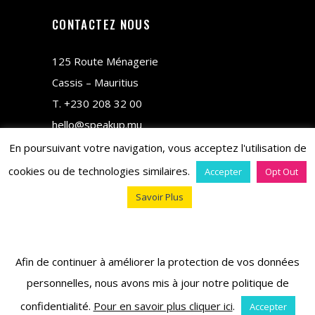
CONTACTEZ NOUS
125 Route Ménagerie
Cassis – Mauritius
T.
+230 208 32 00
hello@speakup.mu
En poursuivant votre navigation, vous acceptez l'utilisation de
cookies ou de technologies similaires.
Accepter
Opt Out
Savoir Plus
copyright © 2018 M&CO
Afin de continuer à améliorer la protection de vos données
personnelles, nous avons mis à jour notre politique de
confidentialité.
Pour en savoir plus cliquer ici
.
Accepter