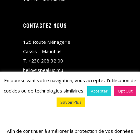
CONTACTEZ NOUS
125 Route Ménagerie
Cassis – Mauritius
T.
+230 208 32 00
hello@speakup.mu
En poursuivant votre navigation, vous acceptez l'utilisation de
cookies ou de technologies similaires.
Accepter
Opt Out
Savoir Plus
copyright © 2018 M&CO
Afin de continuer à améliorer la protection de vos données