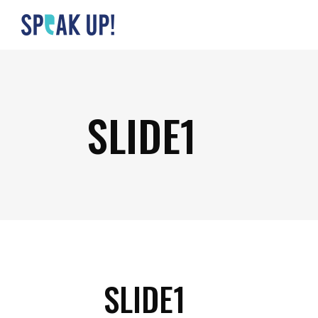
SLIDE1
SLIDE1