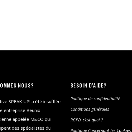
SOMMES NOUS?
BESOIN D’AIDE?
Politique de confidentialité
iative SPEAK UP! a été insufflée
Conditions générales
e entreprise Réunio-
cienne appelée M&CO qui
RGPD, c’est quoi ?
pent des spécialistes du
Politique Concernant les Cookies