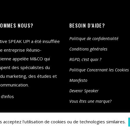
SOMMES NOUS?
BESOIN D’AIDE?
Politique de confidentialité
iative SPEAK UP! a été insufflée
Conditions générales
e entreprise Réunio-
cienne appelée M&CO qui
RGPD, c’est quoi ?
pent des spécialistes du
Politique Concernant les Cookies
 du marketing, des études et
Manifesto
communication.
Devenir Speaker
 d’infos
Vous êtes une marque?
 acceptez l'utilisation de cookies ou de technologies similaires.