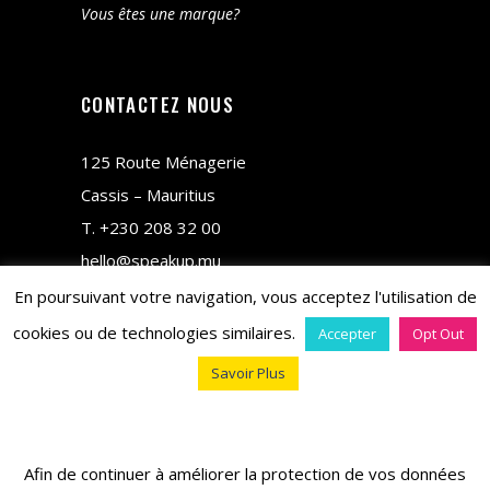
Vous êtes une marque?
CONTACTEZ NOUS
125 Route Ménagerie
Cassis – Mauritius
T.
+230 208 32 00
hello@speakup.mu
En poursuivant votre navigation, vous acceptez l'utilisation de
cookies ou de technologies similaires.
Accepter
Opt Out
Savoir Plus
copyright © 2018 M&CO
Afin de continuer à améliorer la protection de vos données