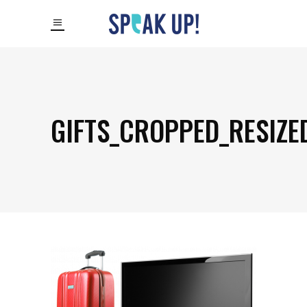
GIFTS_CROPPED_RESIZE