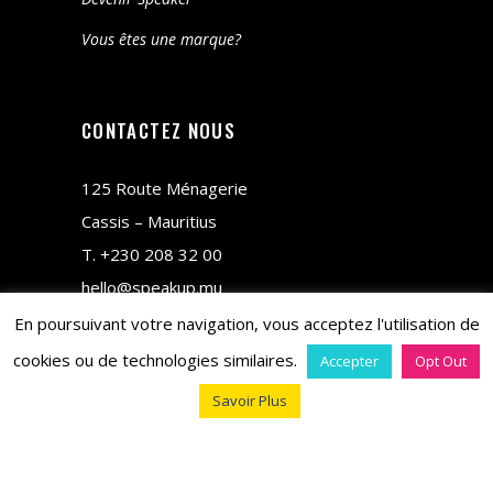
Vous êtes une marque?
CONTACTEZ NOUS
125 Route Ménagerie
Cassis – Mauritius
T.
+230 208 32 00
hello@speakup.mu
En poursuivant votre navigation, vous acceptez l'utilisation de
cookies ou de technologies similaires.
Accepter
Opt Out
Savoir Plus
copyright © 2018 M&CO