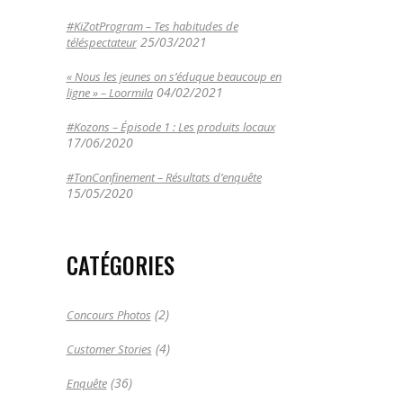
#KiZotProgram – Tes habitudes de
25/03/2021
téléspectateur
« Nous les jeunes on s’éduque beaucoup en
04/02/2021
ligne » – Loormila
#Kozons – Épisode 1 : Les produits locaux
17/06/2020
#TonConfinement – Résultats d’enquête
15/05/2020
CATÉGORIES
(2)
Concours Photos
(4)
Customer Stories
(36)
Enquête