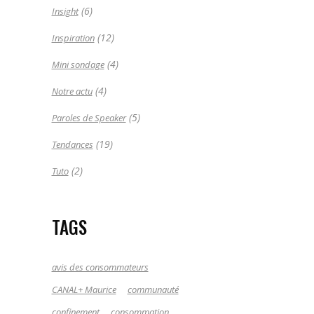
(6)
Insight
(12)
Inspiration
(4)
Mini sondage
(4)
Notre actu
(5)
Paroles de Speaker
(19)
Tendances
(2)
Tuto
TAGS
avis des consommateurs
CANAL+ Maurice
communauté
confinement
consommation