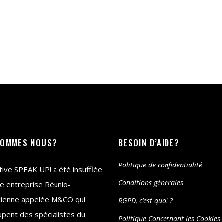
SOMMES NOUS?
BESOIN D’AIDE?
Politique de confidentialité
iative SPEAK UP! a été insufflée
Conditions générales
e entreprise Réunio-
cienne appelée M&CO qui
RGPD, c’est quoi ?
pent des spécialistes du
Politique Concernant les Cookies