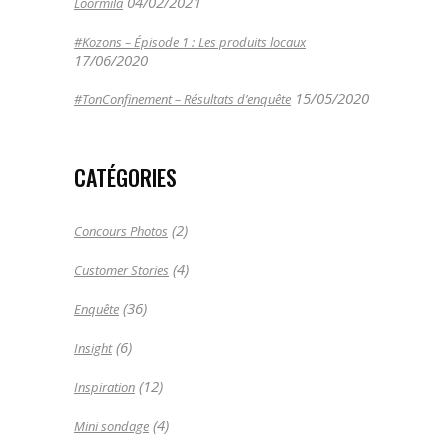
04/02/2021
Loormila
#Kozons – Épisode 1 : Les produits locaux
17/06/2020
15/05/2020
#TonConfinement – Résultats d’enquête
CATÉGORIES
(2)
Concours Photos
(4)
Customer Stories
(36)
Enquête
(6)
Insight
(12)
Inspiration
(4)
Mini sondage