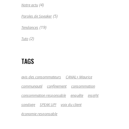
(4)
Notre actu
(5)
Paroles de Speaker
(19)
Tendances
(2)
Tuto
TAGS
avis des consommateurs
CANAL+ Maurice
communauté
confinement
consommation
consommation responsable
enquête
insight
sondage
SPEAK UP!
voix du client
économie responsable