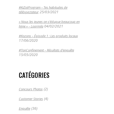
#KiZotProgram – Tes habitudes de
25/03/2021
téléspectateur
« Nous les jeunes on s’éduque beaucoup en
04/02/2021
ligne » – Loormila
#Kozons – Épisode 1 : Les produits locaux
17/06/2020
#TonConfinement – Résultats d’enquête
15/05/2020
CATÉGORIES
(2)
Concours Photos
(4)
Customer Stories
(36)
Enquête