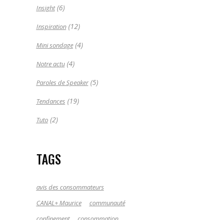
(6)
Insight
(12)
Inspiration
(4)
Mini sondage
(4)
Notre actu
(5)
Paroles de Speaker
(19)
Tendances
(2)
Tuto
TAGS
avis des consommateurs
CANAL+ Maurice
communauté
confinement
consommation