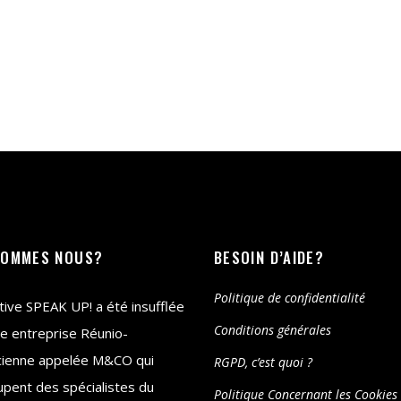
SOMMES NOUS?
BESOIN D’AIDE?
Politique de confidentialité
iative SPEAK UP! a été insufflée
Conditions générales
e entreprise Réunio-
cienne appelée M&CO qui
RGPD, c’est quoi ?
pent des spécialistes du
Politique Concernant les Cookies