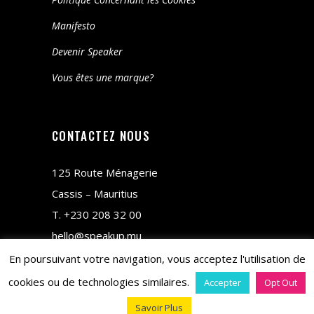
Manifesto
Devenir Speaker
Vous êtes une marque?
CONTACTEZ NOUS
125 Route Ménagerie
Cassis – Mauritius
T.
+230 208 32 00
hello@speakup.mu
En poursuivant votre navigation, vous acceptez l'utilisation de
cookies ou de technologies similaires.
Accepter
Opt Out
Savoir Plus