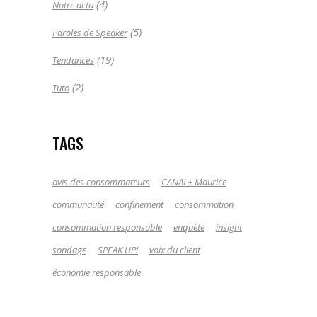
(4)
Notre actu
(5)
Paroles de Speaker
(19)
Tendances
(2)
Tuto
TAGS
avis des consommateurs
CANAL+ Maurice
communauté
confinement
consommation
consommation responsable
enquête
insight
sondage
SPEAK UP!
voix du client
économie responsable