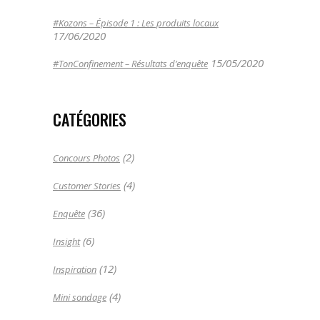
#Kozons – Épisode 1 : Les produits locaux
17/06/2020
15/05/2020
#TonConfinement – Résultats d’enquête
CATÉGORIES
(2)
Concours Photos
(4)
Customer Stories
(36)
Enquête
(6)
Insight
(12)
Inspiration
(4)
Mini sondage