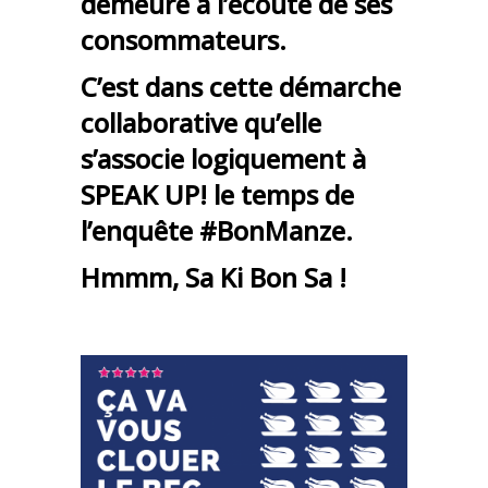
demeure à l’écoute de ses
consommateurs.
C’est dans cette démarche
collaborative qu’elle
s’associe logiquement à
SPEAK UP! le temps de
l’enquête #BonManze.
Hmmm, Sa Ki Bon Sa !