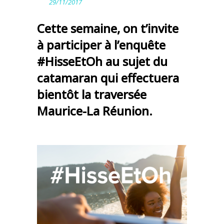
29/11/2017
Cette semaine, on t’invite
à participer à l’enquête
#HisseEtOh au sujet du
catamaran qui effectuera
bientôt la traversée
Maurice-La Réunion.