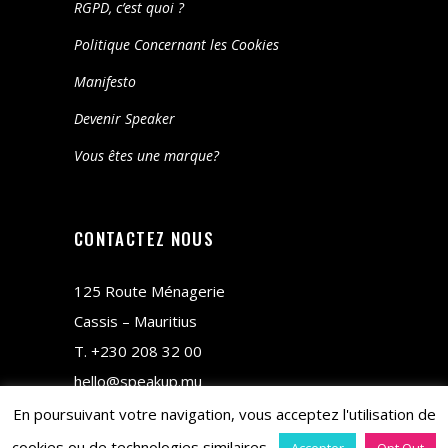
RGPD, c’est quoi ?
Politique Concernant les Cookies
Manifesto
Devenir Speaker
Vous êtes une marque?
CONTACTEZ NOUS
125 Route Ménagerie
Cassis – Mauritius
T.
+230 208 32 00
hello@speakup.mu
En poursuivant votre navigation, vous acceptez l'utilisation de
cookies ou de technologies similaires.