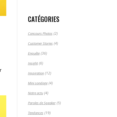
CATÉGORIES
(2)
Concours Photos
(4)
Customer Stories
(36)
Enquête
(6)
Insight
r
(12)
Inspiration
(4)
Mini sondage
(4)
Notre actu
(5)
Paroles de Speaker
(19)
Tendances