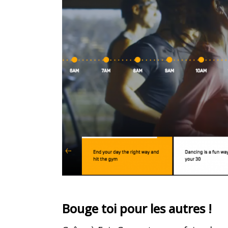
Bouge toi pour les autres !