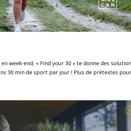
 en week-end, « Find your 30 » te donne des solutio
ins 30 min de sport par jour ! Plus de prétextes pou