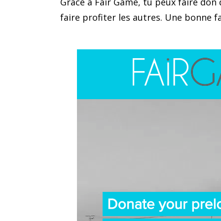
Grâce à Fair Game, tu peux faire don 
faire profiter les autres. Une bonne f