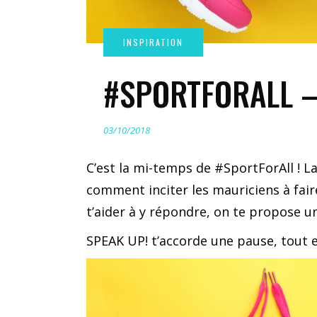
#SPORTFORALL – 
03/10/2018
C’est la mi-temps de #SportForAll ! L
comment inciter les mauriciens à fair
t’aider à y répondre, on te propose une
SPEAK UP! t’accorde une pause, tout e