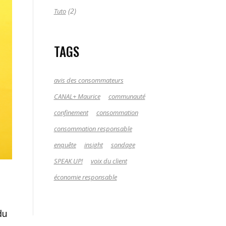
(2)
Tuto
TAGS
avis des consommateurs
CANAL+ Maurice
communauté
confinement
consommation
consommation responsable
enquête
insight
sondage
SPEAK UP!
voix du client
économie responsable
du