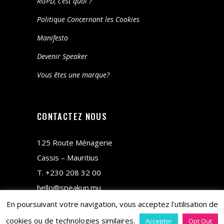
RGPD, c’est quoi ?
Politique Concernant les Cookies
Manifesto
Devenir Speaker
Vous êtes une marque?
CONTACTEZ NOUS
125 Route Ménagerie
Cassis – Mauritius
T.
+230 208 32 00
hello@speakup.mu
En poursuivant votre navigation, vous acceptez l'utilisation de
cookies ou de technologies similaires.
Accepter
Opt Out