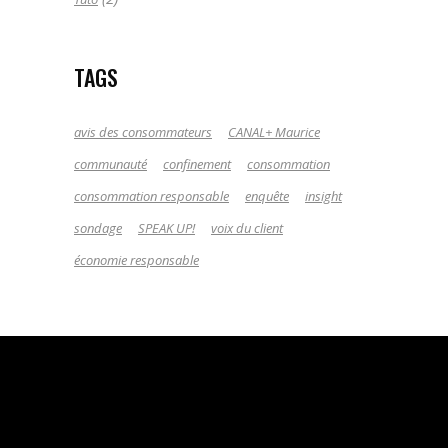
TAGS
avis des consommateurs
CANAL+ Maurice
communauté
confinement
consommation
consommation responsable
enquête
insight
sondage
SPEAK UP!
voix du client
économie responsable