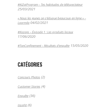
#KiZotProgram – Tes habitudes de téléspectateur
25/03/2021
« Nous les jeunes on s’éduque beaucoup en ligne » –
04/02/2021
Loormila
#Kozons – Épisode 1 : Les produits locaux
17/06/2020
15/05/2020
#TonConfinement – Résultats d’enquête
CATÉGORIES
(2)
Concours Photos
(4)
Customer Stories
(36)
Enquête
(6)
Insight