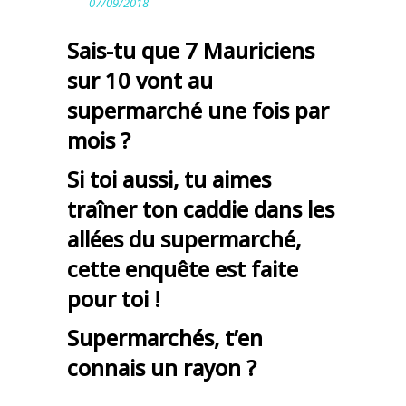
07/09/2018
Sais-tu que 7 Mauriciens
sur 10 vont au
supermarché une fois par
mois ?
Si toi aussi, tu aimes
traîner ton caddie dans les
allées du supermarché,
cette enquête est faite
pour toi !
Supermarchés, t’en
connais un rayon ?