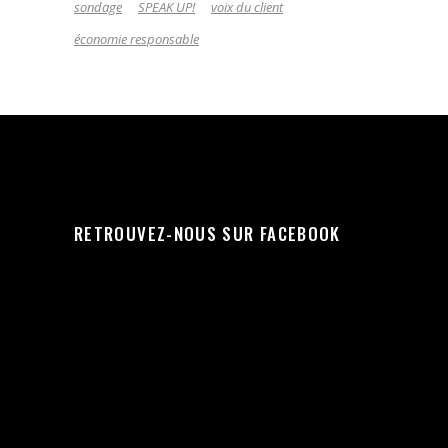
sondage
SPEAK UP!
voix du client
économie responsable
RETROUVEZ-NOUS SUR FACEBOOK