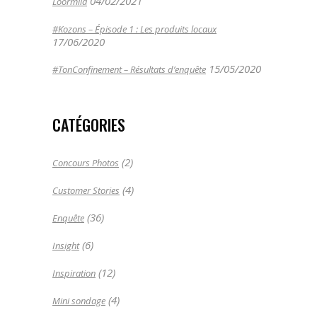
04/02/2021
Loormila
#Kozons – Épisode 1 : Les produits locaux
17/06/2020
15/05/2020
#TonConfinement – Résultats d’enquête
CATÉGORIES
(2)
Concours Photos
(4)
Customer Stories
(36)
Enquête
(6)
Insight
(12)
Inspiration
(4)
Mini sondage