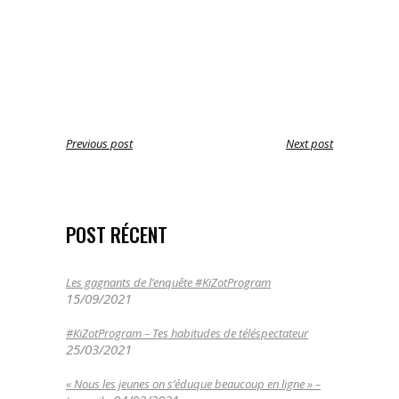
Previous post
Next post
POST RÉCENT
Les gagnants de l’enquête #KiZotProgram
15/09/2021
#KiZotProgram – Tes habitudes de téléspectateur
25/03/2021
« Nous les jeunes on s’éduque beaucoup en ligne » –