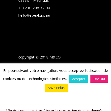
Cassis – Mauritius
T.
+230 208 32 00
hello@speakup.mu
copyright © 2018 M&CO
En poursuivant votre navigation, vous acceptez l'utilisation de
cookies ou de technologies similaires.
Accepter
Opt Out
Savoir Plus
Afin de continuer à améliorer la protection de vos données