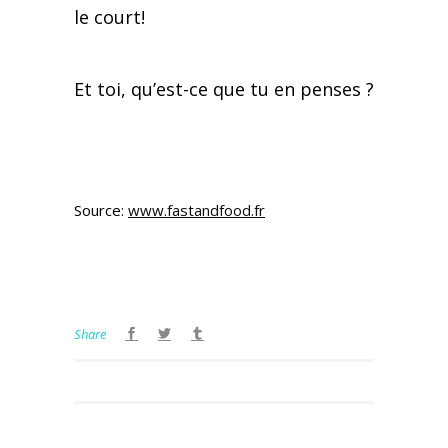
le court!
Et toi, qu’est-ce que tu en penses ?
Source:
www.fastandfood.fr
Share