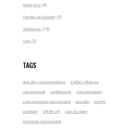
(4)
Notre actu
(5)
Paroles de Speaker
(19)
Tendances
(2)
Tuto
TAGS
avis des consommateurs
CANAL+ Maurice
communauté
confinement
consommation
consommation responsable
enquête
insight
sondage
SPEAK UP!
voix du client
économie responsable