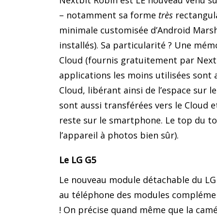
Nextbit Robin est LE nouveau venu su
– notamment sa forme
très
rectangula
minimale customisée d’Android Marshm
installés). Sa particularité ? Une mé
Cloud (fournis gratuitement par Next
applications les moins utilisées son
Cloud, libérant ainsi de l’espace sur 
sont aussi transférées vers le Cloud 
reste sur le smartphone. Le top du to
l’appareil à photos bien sûr).
Le LG G5
Le nouveau module détachable du LG 
au téléphone des modules complément
! On précise quand même que la camér