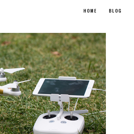
HOME
BLOG