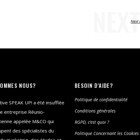
NEXT
Next 
SOMMES NOUS?
BESOIN D’AIDE?
Politique de confidentialité
iative SPEAK UP! a été insufflée
Conditions générales
e entreprise Réunio-
cienne appelée M&CO qui
RGPD, c’est quoi ?
pent des spécialistes du
Politique Concernant les Cookies