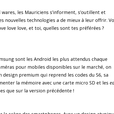
wares, les Mauriciens s’informent, s’outillent et
s nouvelles technologies a de mieux à leur offrir. Vo
 love love, et toi, quelles sont tes préférées ?
sung sont les Android les plus attendus chaque
caméras pour mobiles disponibles sur le marché, on
n design premium qui reprend les codes du S6, sa
augmenter la mémoire avec une carte micro SD et les
e
les que sur la version précédente !