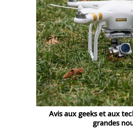
Avis aux geeks et aux tec
grandes nou