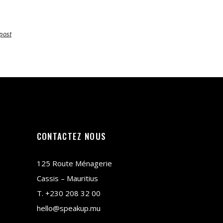
post
CONTACTEZ NOUS
125 Route Ménagerie
Cassis – Mauritius
T.
+230 208 32 00
hello@speakup.mu